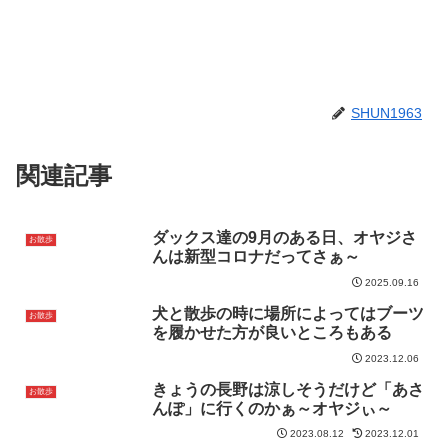
SHUN1963
関連記事
ダックス達の9月のある日、オヤジさ
お散歩
んは新型コロナだってさぁ～
2025.09.16
犬と散歩の時に場所によってはブーツ
お散歩
を履かせた方が良いところもある
2023.12.06
きょうの長野は涼しそうだけど「あさ
お散歩
んぽ」に行くのかぁ～オヤジぃ～
2023.08.12
2023.12.01