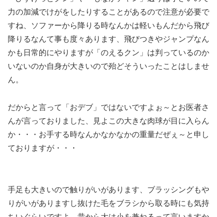
力の加減でけがをしたりすることがあるので注意が必要で
すね、ソファーから降りる時なんかは軽いもんだから飛び
降りるなんて事も度々あります、飛びつきやジャンプなん
かも日常的にやりますが「のえるクン」は判っているのか
いないのか自身が大きいので殆どそういったことはしませ
ん。
だからと言って「おデブ」ではないですよぉ～とお医者さ
んが言っておりました、見よこの大きな肉球が目に入らん
か・・・お手する時なんかなかなかの重量だぜぇ～と申し
ておりますが・・・
手足も大きいので触りがいがあります、ブラッシングもや
りがいがありますし抜けた毛をブラシから取る時にも気持
ちいぐらいですよ、昔から大は小を兼ねるって言いますか