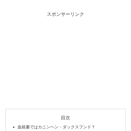
スポンサーリンク
目次
血統書ではカニンヘン・ダックスフンド？