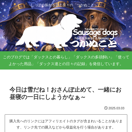
しっぽの振れる音と日々の「つかぬこと」。
このブログでは「ダックスとの暮らし」「ダックスの多頭飼い」「使って
よかった用品」「ダックス達との日々の記録」を発信しています。
今日は雪だね！おさんぽ止めて、一緒にお
昼寝の一日にしようかなぁ～
2025.03.03
購入先へのリンクにはアフィリエイトのタグが含まれいることがありま
す、リンク先での購入などから収益化を行う場合があります。