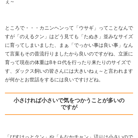
ぇ～
ところで・・・カニンヘンって「ウサギ」ってことなんで
すが「のえるクン」はどう見ても「たぬき」並みなサイズ
に育ってしまいました、まぁ「でっかい事は良い事」なん
て言葉もその昔流行りましたから良いのですがね、立派に
育って現在の体重は8キロ代を行ったり来たりのサイズで
す、ダックス飼いの皆さんには大きいねぇ～と言われます
が何かとお世話をするには良いですけどね。
小さければ小さいで気をつかうことが多いの
ですが
「びすけっとクン」や「もなかチャン」辺りは小さいので