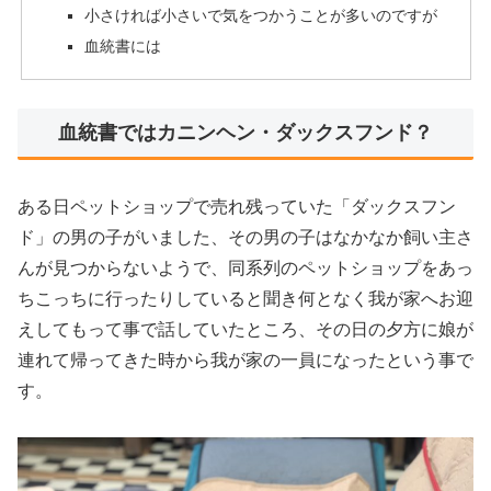
小さければ小さいで気をつかうことが多いのですが
血統書には
血統書ではカニンヘン・ダックスフンド？
ある日ペットショップで売れ残っていた「ダックスフン
ド」の男の子がいました、その男の子はなかなか飼い主さ
んが見つからないようで、同系列のペットショップをあっ
ちこっちに行ったりしていると聞き何となく我が家へお迎
えしてもって事で話していたところ、その日の夕方に娘が
連れて帰ってきた時から我が家の一員になったという事で
す。