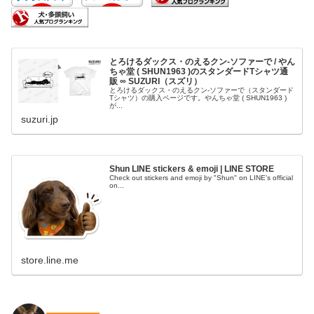
とろけるダックス・のえるクン-ソファーで / やん
ちゃ堂 ( SHUN1963 )のスタンダードTシャツ通
販 ∞ SUZURI（スズリ）
とろけるダックス・のえるクン-ソファーで（スタンダード
Tシャツ）の購入ページです。やんちゃ堂 ( SHUN1963 )
が...
suzuri.jp
Shun LINE stickers & emoji | LINE STORE
Check out stickers and emoji by "Shun" on LINE's official
on...
store.line.me