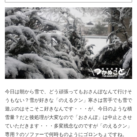
今日は朝から雪で、どう頑張ってもおさんぽなんて行けそ
うもない？雪が好きな「のえるクン」寒さは苦手でも雪で
遊ぶのはそこそこ好きなんです・・・が、今日のような積
雪量？だと後処理が大変なので「おさんぽ」は中止とさせ
ていただきます・・・多変残念なのですが「のえるクン」
専用？のソファーで何時ものようにゴロンちょですね。