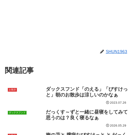
SHUN1963
関連記事
ダックスフンド「のえる」「びすけっ
お散歩
と」朝のお散歩は涼しいのかなぁ
2023.07.26
だっくす～ずと一緒に昼寝をしてみて
ダックスフンド
思うのは？良く寝るなぁ
2026.05.29
梅の花と 臆病なびすけっと と だっく