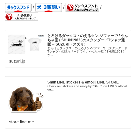
/
/
/
とろけるダックス・のえるクン-ソファーで / やん
ちゃ堂 ( SHUN1963 )のスタンダードTシャツ通
販 ∞ SUZURI（スズリ）
とろけるダックス・のえるクン-ソファーで（スタンダード
Tシャツ）の購入ページです。やんちゃ堂 ( SHUN1963 )
が...
suzuri.jp
Shun LINE stickers & emoji | LINE STORE
Check out stickers and emoji by "Shun" on LINE's official
on...
store.line.me