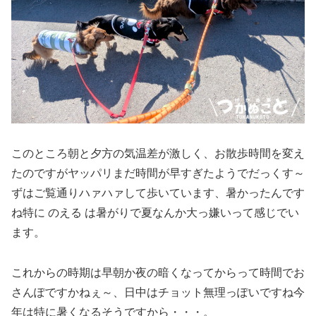
このところ朝と夕方の気温差が激しく、お散歩時間を変え
たのですがヤッパリまだ時間が早すぎたようでだっくす～
ずはご覧通りハァハァして歩いています、暑かったんです
ね特に のえる は暑がりで夏なんか大っ嫌いって感じでい
ます。
これからの時期は早朝か夜の暗くなってからって時間でお
さんぽですかねぇ～、日中はチョット無理っぽいですね今
年は特に暑くなるそうですから・・・。