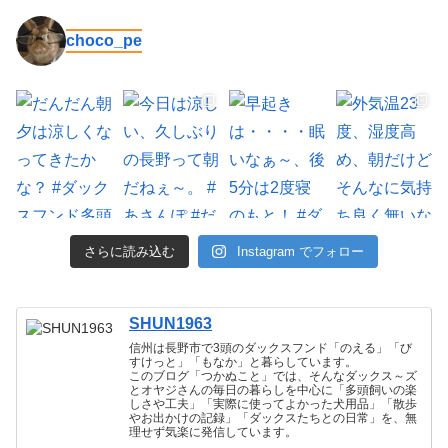
choco_pe
さらに読み込む
Instagram でフォロー
SHUN1963
信州は長野市で3頭のダックスフンド「のえる」「び
すけっと」「もなか」と暮らしています。
このブログ「つかぬこと」では、そんなダックス～ズ
とオヤジさんの毎日の暮らしを中心に「多頭飼いの楽
しさや工夫」「実際に使ってよかった犬用品」「散歩
やお出かけの記録」「ダックスたちとの日常」を、無
理せず気楽に発信しています。