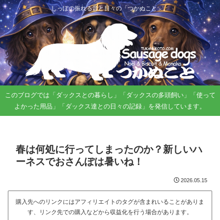
しっぽの振れる音と日々の「つかぬこと」。
このブログでは「ダックスとの暮らし」「ダックスの多頭飼い」「使って
よかった用品」「ダックス達との日々の記録」を発信しています。
春は何処に行ってしまったのか？新しいハ
ーネスでおさんぽは暑いね！
2026.05.15
購入先へのリンクにはアフィリエイトのタグが含まれいることがありま
す、リンク先での購入などから収益化を行う場合があります。