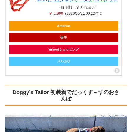
川山商店 楽天市場店
￥ 1,990
（2026/05/11 00:12時点）
Amazon
楽天
Yahoo!ショッピング
メルカリ
Doggy’s Tailor 初装着でだっくす～ずのおさ
んぽ