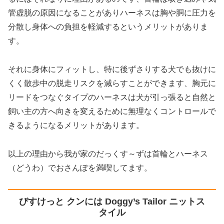
管虚脱の原因になることがありハーネスは胸や胴に圧力を
分散し身体への負担を軽減するというメリットがありま
す。
それに身体にフィットし、特に後ずさりする犬でも抜けに
くく散歩中の脱走リスクを減らすことができます、胸元に
リードをつなぐタイプのハーネスは犬が引っ張ると自然と
飼い主の方へ向きを変えるために無理なくコントロールで
きるようになるメリットがあります。
以上の理由から我が家のだっくす～ずは首輪とハーネス
（どうわ）でおさんぽを満喫してます。
びすけっと クンには Doggy’s Tailor ニットス
タイル