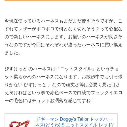
今現在使っているハーネスもまだまだ使えそうですが、こ
すれてレザーがボロボロで何となく切れそう？って心配な
ので新しいハーネスにします、お揃いのハーネスが良さそ
うなのですが今回はそれぞれが違ったハーネスに買い換え
ました。
びすけっと のハーネスは「ニットスタイル」というチョ
ット柔らかめのハーネスになります、お散歩中でも引っ張
りがない びすけっと 、なので頑丈さ等は必要く見た目さ
え良ければという事で赤色ベースで白縞でブラックイエロ
ーの毛色にはチョットお洒落な感じですね！
ドギーマン Doggy's Tailor ドッグハー
ネス(どうわ) S ニットスタイル レッド/