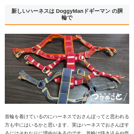
新しいハーネスは DoggyManドギーマン の胴
輪で
首輪を着けているのにハーネスでおさんぽってと思われる
方も中にはいるかと思います、実はハーネスでおさんぽす
るにはそれなりに理由があるのです、首輪は咳き込みや気