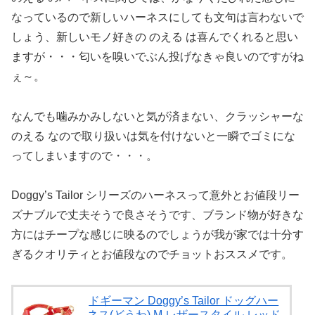
なっているので新しいハーネスにしても文句は言わないで
しょう、新しいモノ好きの のえる は喜んでくれると思い
ますが・・・匂いを嗅いでぶん投げなきゃ良いのですがね
ぇ～。
なんでも噛みかみしないと気が済まない、クラッシャーな
のえる なので取り扱いは気を付けないと一瞬でゴミにな
ってしまいますので・・・。
Doggy’s Tailor シリーズのハーネスって意外とお値段リー
ズナブルで丈夫そうで良さそうです、ブランド物が好きな
方にはチープな感じに映るのでしょうが我が家では十分す
ぎるクオリティとお値段なのでチョットおススメです。
ドギーマン Doggy’s Tailor ドッグハー
ネス(どうわ) M レザースタイル レッド