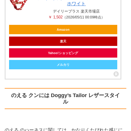
ホワイト
デイリープラス 楽天市場店
￥ 1,502
（2026/05/11 00:09時点）
Amazon
楽天
Yahoo!ショッピング
メルカリ
のえる クンには Doggy’s Tailor レザースタイ
ル
のえる のハーネスに関しては、かなりくたびれた感じに