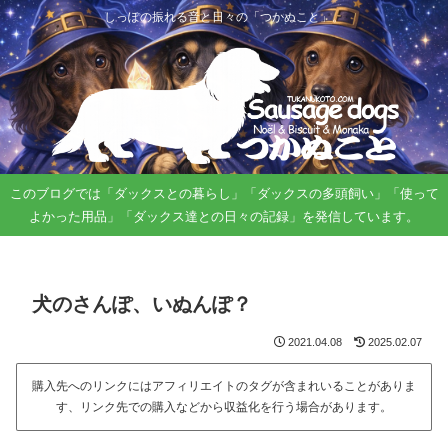
しっぽの振れる音と日々の「つかぬこと」。
このブログでは「ダックスとの暮らし」「ダックスの多頭飼い」「使って
よかった用品」「ダックス達との日々の記録」を発信しています。
犬のさんぽ、いぬんぽ？
2021.04.08
2025.02.07
購入先へのリンクにはアフィリエイトのタグが含まれいることがありま
す、リンク先での購入などから収益化を行う場合があります。