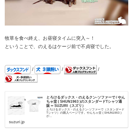
牧草を食べ終え、お昼寝タイムに突入～！
ということで、のえるはケージ前で不貞寝でした。
/
/
/
とろけるダックス・のえるクン-ソファーで / やん
ちゃ堂 ( SHUN1963 )のスタンダードTシャツ通
販 ∞ SUZURI（スズリ）
とろけるダックス・のえるクン-ソファーで（スタンダード
Tシャツ）の購入ページです。やんちゃ堂 ( SHUN1963 )
が...
suzuri.jp