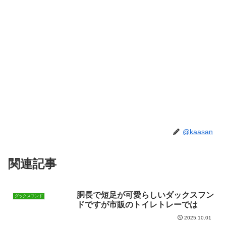
@kaasan
関連記事
胴長で短足が可愛らしいダックスフン
ダックスフンド
ドですが市販のトイレトレーでは
2025.10.01