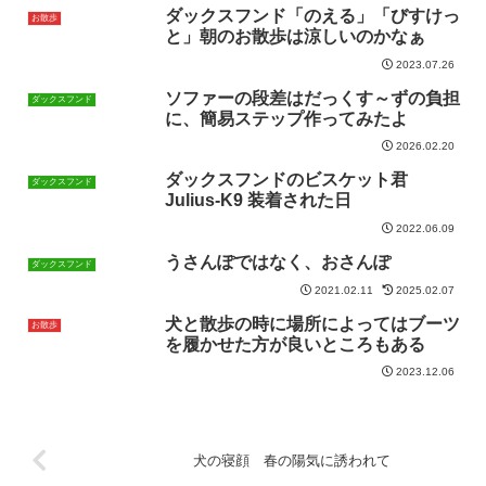
ダックスフンド「のえる」「びすけっ
お散歩
と」朝のお散歩は涼しいのかなぁ
2023.07.26
ソファーの段差はだっくす～ずの負担
ダックスフンド
に、簡易ステップ作ってみたよ
2026.02.20
ダックスフンドのビスケット君
ダックスフンド
Julius-K9 装着された日
2022.06.09
うさんぽではなく、おさんぽ
ダックスフンド
2021.02.11
2025.02.07
犬と散歩の時に場所によってはブーツ
お散歩
を履かせた方が良いところもある
2023.12.06
犬の寝顔 春の陽気に誘われて