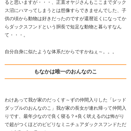
ると思いますが・・・、正直オヤジさんもここまでダック
ス沼にハマってしまうとは想像すらできませんでした、子
供の頃から動物は好きだったのですが還暦近くになってか
らダックスフンドという胴長で短足な動物と暮らすなん
て・・・。
自分自身に似たような体系だからですかねぇ～。。。
もなかは唯一のおんなのこ
わけあって我が家のだっくす～ずの仲間入りした「レッド
ダップルのおんなのこ」我が家の長女が連れ帰って仲間入
りです、最年少なので良く寝る？+良く吠えるのは怖がり
で超がつくほどのビビリなミニチュアダックスフンドただ