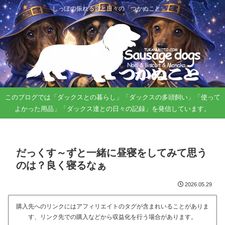
しっぽの振れる音と日々の「つかぬこと」。
このブログでは「ダックスとの暮らし」「ダックスの多頭飼い」「使って
よかった用品」「ダックス達との日々の記録」を発信しています。
だっくす～ずと一緒に昼寝をしてみて思う
のは？良く寝るなぁ
2026.05.29
購入先へのリンクにはアフィリエイトのタグが含まれいることがありま
す、リンク先での購入などから収益化を行う場合があります。