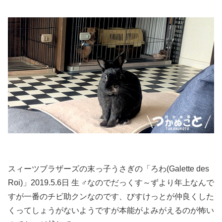
スィーツブラザーズの末っ子うさぎの「ろわ(Galette des
Roi)」2019.5.6日 生 ♂なのでだっくす～ずより年上なんで
すが一番のチビ助クンなのです、びすけっとが仲良くした
くってしょうがないようですが本能がよみがえるのが怖い