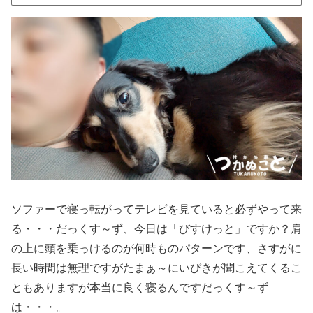
ソファーで寝っ転がってテレビを見ていると必ずやって来
る・・・だっくす～ず、今日は「びすけっと」ですか？肩
の上に頭を乗っけるのが何時ものパターンです、さすがに
長い時間は無理ですがたまぁ～にいびきが聞こえてくるこ
ともありますが本当に良く寝るんですだっくす～ず
は・・・。