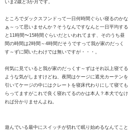
いま2歳と3か月です。
ところでダックスフンドって一日何時間ぐらい寝るのかな
ぁ～って思いませんか？そうなんですなんと一日平均する
と11時間〜15時間ぐらいだといわれてます、そのうち昼
間の時間は2時間～4時間だそうですって我が家のだっく
す～ずに聞いたわけでは無いですが・・・。
何気に見ていると我が家のだっくす～ずはそれ以上寝てる
ような気がしますけどね、夜間はケージに遮光カーテンを
引いてケージの中にはクレートを寝床代わりにして寝ても
らってますがこれで良く寝れてるのかは本人？本犬でなけ
れば分かりませんよね。
遊んでいる最中にスイッチが切れて眠り始めるなんてこと