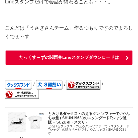
Lineスタンプだけで会話が終わることも・・・。
こんどは「うさぎさんチーム」作るつもりですのでよろし
くでぇ～す！
だっくす～ずの関西弁Lineスタンプダウンロードは
/
/
/
とろけるダックス・のえるクン-ソファーで / やん
ちゃ堂 ( SHUN1963 )のスタンダードTシャツ通
販 ∞ SUZURI（スズリ）
とろけるダックス・のえるクン-ソファーで（スタンダード
Tシャツ）の購入ページです。やんちゃ堂 ( SHUN1963 )
が...