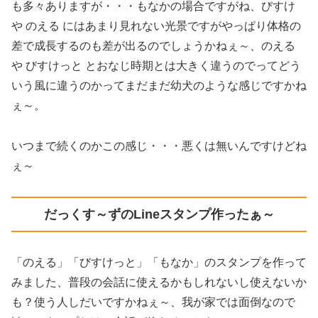
も多々ありますが・・・もなかの場合ですがね、びすけ
や のえる にはあまり見れない光景ですがやっぱり体格の
差で成長するのも差が出るのでしょうかねぇ～、のえる
や びすけっと とおなじ時期とは大きく違うのでってどう
いう風に違うのかってまだまだ幼犬のような感じですかね
ぇ～。
いつまで続くのかこの感じ・・・悪くは無いんですけどね
ぇ～
だっくす～ずのLineスタンプ作ったぁ～
「のえる」「びすけっと」「もなか」のスタンプを作って
みました、普段の会話に使えるかもしれないし使えないか
も？使う人しだいですかねぇ～、我が家では面倒なので