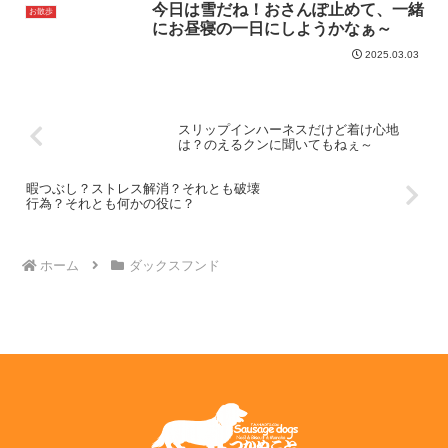
今日は雪だね！おさんぽ止めて、一緒
お散歩
にお昼寝の一日にしようかなぁ～
2025.03.03
スリップインハーネスだけど着け心地
は？のえるクンに聞いてもねぇ～
暇つぶし？ストレス解消？それとも破壊
行為？それとも何かの役に？
ホーム
ダックスフンド