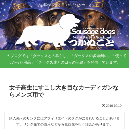
しっぽの振れる音と日々の「つかぬこと」。
このブログでは「ダックスとの暮らし」「ダックスの多頭飼い」「使って
よかった用品」「ダックス達との日々の記録」を発信しています。
女子高生にすこし大き目なカーディガンな
らメンズ用で
2016.10.10
購入先へのリンクにはアフィリエイトのタグが含まれいることがありま
す、リンク先での購入などから収益化を行う場合があります。