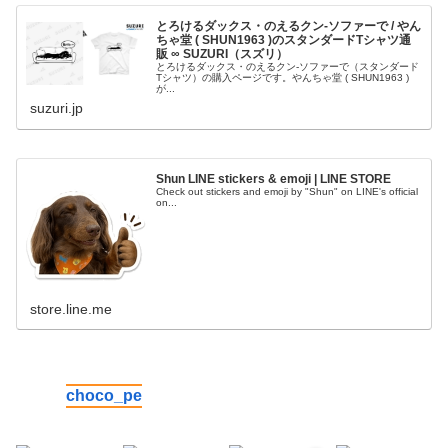
とろけるダックス・のえるクン-ソファーで / やん
ちゃ堂 ( SHUN1963 )のスタンダードTシャツ通
販 ∞ SUZURI（スズリ）
とろけるダックス・のえるクン-ソファーで（スタンダード
Tシャツ）の購入ページです。やんちゃ堂 ( SHUN1963 )
が...
suzuri.jp
Shun LINE stickers & emoji | LINE STORE
Check out stickers and emoji by "Shun" on LINE's official
on...
store.line.me
choco_pe