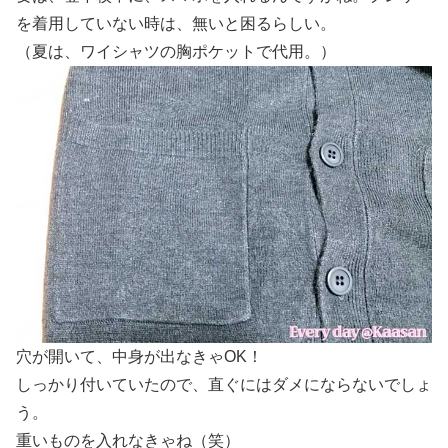
を着用していない時は、無いと困るらしい。
（夏は、ワイシャツの胸ポケットで代用。）
穴が開いて、中身が出なきゃOK！
しっかり付いていたので、直ぐにはダメにならないでしょ
う。
重いものを入れなきゃね（笑）