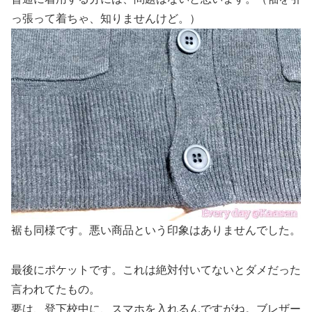
っ張って着ちゃ、知りませんけど。）
裾も同様です。悪い商品という印象はありませんでした。
最後にポケットです。これは絶対付いてないとダメだった
言われてたもの。
要は、登下校中に、スマホを入れるんですがね。ブレザー