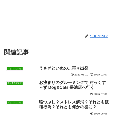
SHUN1963
関連記事
うさぎといぬの…再々出発
ダックスフンド
2021.03.10
2025.02.07
お決まりのグルーミングで だっくす
ダックスフンド
～ず Dog&Cats 長池店へ行く
2026.07.08
暇つぶし？ストレス解消？それとも破
ダックスフンド
壊行為？それとも何かの役に？
2026.06.06