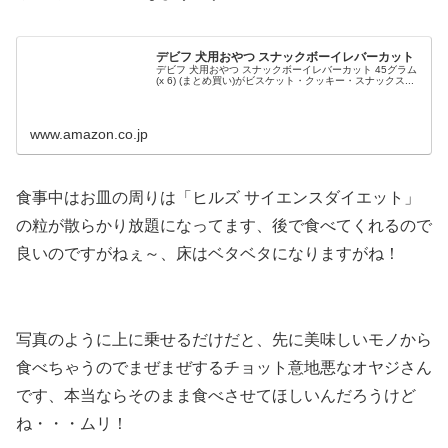
デビフ 犬用おやつ スナックボーイレバーカット
デビフ 犬用おやつ スナックボーイレバーカット 45グラム
(x 6) (まとめ買い)がビスケット・クッキー・スナックス...
www.amazon.co.jp
食事中はお皿の周りは「ヒルズ サイエンスダイエット」
の粒が散らかり放題になってます、後で食べてくれるので
良いのですがねぇ～、床はベタベタになりますがね！
写真のように上に乗せるだけだと、先に美味しいモノから
食べちゃうのでまぜまぜするチョット意地悪なオヤジさん
です、本当ならそのまま食べさせてほしいんだろうけど
ね・・・ムリ！