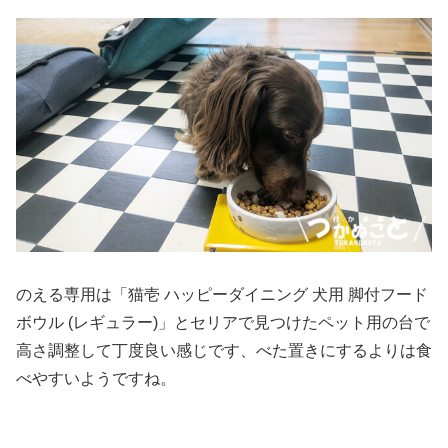
のえる専用は「猫壱 ハッピーダイニング 犬用 脚付フード
ボウル (レギュラー)」とセリアで見つけたペット用の台で
高さ調整して丁度良い感じです、べた置きにするよりは食
べやすいようですね。