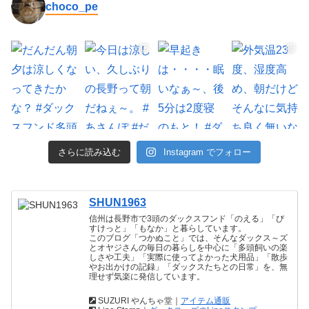
choco_pe
さらに読み込む
Instagram でフォロー
SHUN1963
信州は長野市で3頭のダックスフンド「のえる」「び
すけっと」「もなか」と暮らしています。
このブログ「つかぬこと」では、そんなダックス～ズ
とオヤジさんの毎日の暮らしを中心に「多頭飼いの楽
しさや工夫」「実際に使ってよかった犬用品」「散歩
やお出かけの記録」「ダックスたちとの日常」を、無
理せず気楽に発信しています。
SUZURI やんちゃ堂｜
アイテム通販