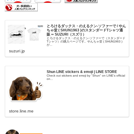
とろけるダックス・のえるクン-ソファーで / やん
ちゃ堂 ( SHUN1963 )のスタンダードTシャツ通
販 ∞ SUZURI（スズリ）
とろけるダックス・のえるクン-ソファーで（スタンダード
Tシャツ）の購入ページです。やんちゃ堂 ( SHUN1963 )
が...
suzuri.jp
Shun LINE stickers & emoji | LINE STORE
Check out stickers and emoji by "Shun" on LINE's official
on...
store.line.me