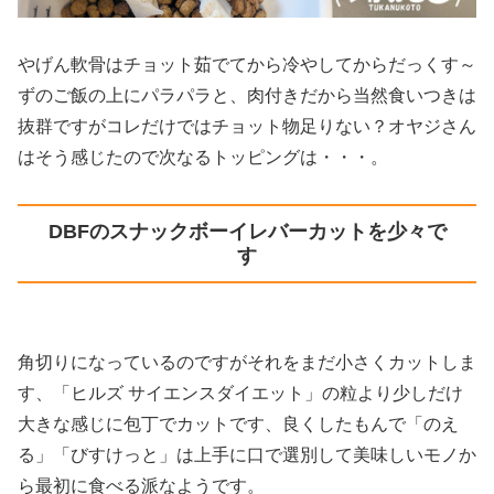
やげん軟骨はチョット茹でてから冷やしてからだっくす～
ずのご飯の上にパラパラと、肉付きだから当然食いつきは
抜群ですがコレだけではチョット物足りない？オヤジさん
はそう感じたので次なるトッピングは・・・。
DBFのスナックボーイレバーカットを少々で
す
角切りになっているのですがそれをまだ小さくカットしま
す、「ヒルズ サイエンスダイエット」の粒より少しだけ
大きな感じに包丁でカットです、良くしたもんで「のえ
る」「びすけっと」は上手に口で選別して美味しいモノか
ら最初に食べる派なようです。