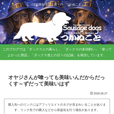
しっぽの振れる音と日々の「つかぬこと」。
このブログでは「ダックスとの暮らし」「ダックスの多頭飼い」「使って
よかった用品」「ダックス達との日々の記録」を発信しています。
オヤジさんが喰っても美味いんだからだっ
くす～ずだって美味いはず
2026.06.27
購入先へのリンクにはアフィリエイトのタグが含まれいることがありま
す、リンク先での購入などから収益化を行う場合があります。