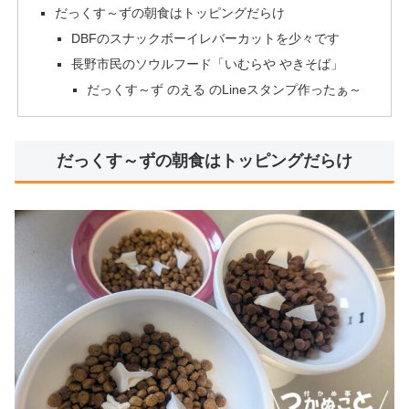
だっくす～ずの朝食はトッピングだらけ
DBFのスナックボーイレバーカットを少々です
長野市民のソウルフード「いむらや やきそば」
だっくす～ず のえる のLineスタンプ作ったぁ～
だっくす～ずの朝食はトッピングだらけ