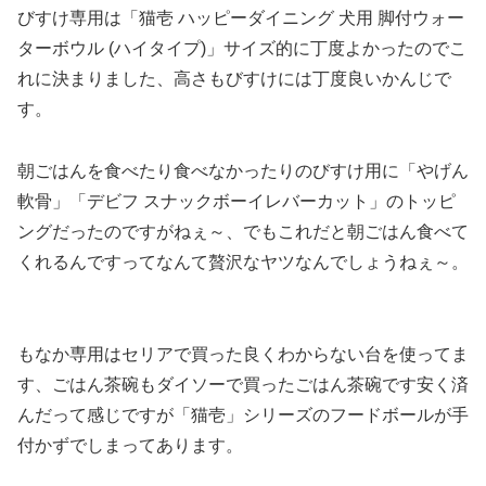
びすけ専用は「猫壱 ハッピーダイニング 犬用 脚付ウォー
ターボウル (ハイタイプ)」サイズ的に丁度よかったのでこ
れに決まりました、高さもびすけには丁度良いかんじで
す。
朝ごはんを食べたり食べなかったりのびすけ用に「やげん
軟骨」「デビフ スナックボーイレバーカット」のトッピ
ングだったのですがねぇ～、でもこれだと朝ごはん食べて
くれるんですってなんて贅沢なヤツなんでしょうねぇ～。
もなか専用はセリアで買った良くわからない台を使ってま
す、ごはん茶碗もダイソーで買ったごはん茶碗です安く済
んだって感じですが「猫壱」シリーズのフードボールが手
付かずでしまってあります。