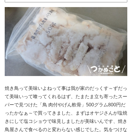
焼き鳥って美味いよねって事は我が家のだっくす～ずだっ
て美味いって喰ってくれるはず、たまたま立ち寄ったスー
パーで見つけた「鳥 肉付やげん軟骨」500グラム800円だ
ったかなぁ～で買ってきました、まずはオヤジさんが塩焼
きにして塩コショウで味見しましたが美味いんです、焼き
鳥屋さんで食べるのと変わらない感じでした。気をつけな