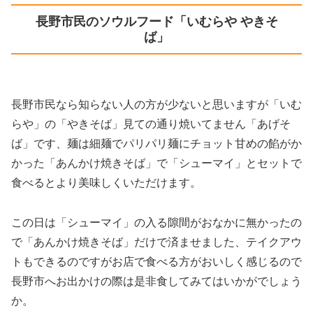
長野市民のソウルフード「いむらや やきそ
ば」
長野市民なら知らない人の方が少ないと思いますが「いむ
らや」の「やきそば」見ての通り焼いてません「あげそ
ば」です、麺は細麺でパリパリ麺にチョット甘めの餡がか
かった「あんかけ焼きそば」で「シューマイ」とセットで
食べるとより美味しくいただけます。
この日は「シューマイ」の入る隙間がおなかに無かったの
で「あんかけ焼きそば」だけで済ませました、テイクアウ
トもできるのですがお店で食べる方がおいしく感じるので
長野市へお出かけの際は是非食してみてはいかがでしょう
か。