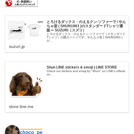
とろけるダックス・のえるクン-ソファーで / やん
ちゃ堂 ( SHUN1963 )のスタンダードTシャツ通
販 ∞ SUZURI（スズリ）
とろけるダックス・のえるクン-ソファーで（スタンダード
Tシャツ）の購入ページです。やんちゃ堂 ( SHUN1963 )
が...
suzuri.jp
Shun LINE stickers & emoji | LINE STORE
Check out stickers and emoji by "Shun" on LINE's official
on...
store.line.me
choco_pe