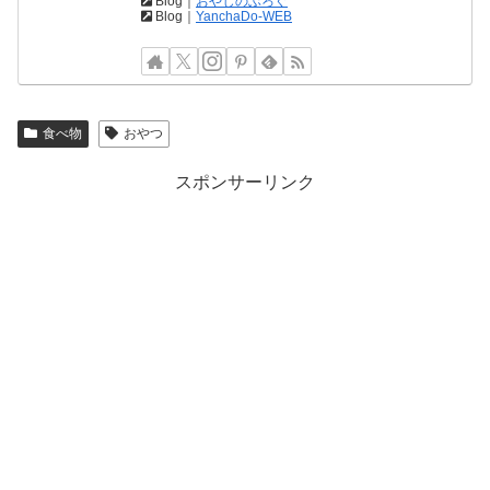
Blog｜
おやじのぶろぐ
Blog｜
YanchaDo-WEB
食べ物
おやつ
スポンサーリンク