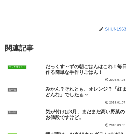
SHUN1963
関連記事
だっくす～ずの朝ごはんはこれ！毎日
ダックスフンド
作る簡単な手作りごはん！
2026.07.25
みかん？それとも、オレンジ？「紅ま
食べ物
どんな」でしたぁ～
2018.01.07
気が付けば3月、まだまだ高い野菜の
食べ物
お値段ですけど。
2018.03.05