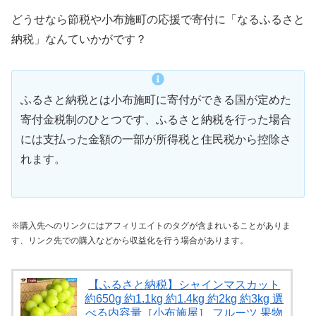
どうせなら節税や小布施町の応援で寄付に「なるふるさと
納税」なんていかがです？
ふるさと納税とは小布施町に寄付ができる国が定めた
寄付金税制のひとつです、ふるさと納税を行った場合
には支払った金額の一部が所得税と住民税から控除さ
れます。
※購入先へのリンクにはアフィリエイトのタグが含まれいることがありま
す、リンク先での購入などから収益化を行う場合があります。
【ふるさと納税】シャインマスカット
約650g 約1.1kg 約1.4kg 約2kg 約3kg 選
べる内容量［小布施屋］ フルーツ 果物