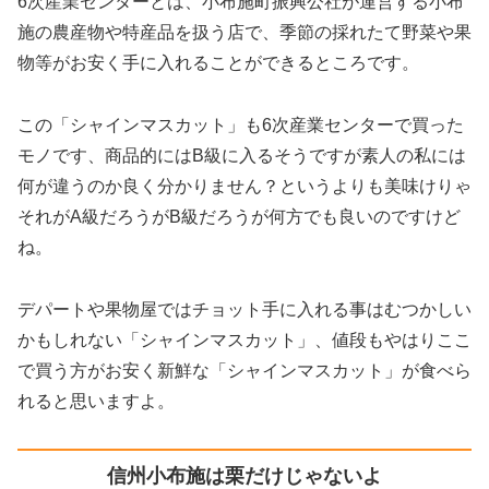
6次産業センターとは、小布施町振興公社が運営する小布
施の農産物や特産品を扱う店で、季節の採れたて野菜や果
物等がお安く手に入れることができるところです。
この「シャインマスカット」も6次産業センターで買った
モノです、商品的にはB級に入るそうですが素人の私には
何が違うのか良く分かりません？というよりも美味けりゃ
それがA級だろうがB級だろうが何方でも良いのですけど
ね。
デパートや果物屋ではチョット手に入れる事はむつかしい
かもしれない「シャインマスカット」、値段もやはりここ
で買う方がお安く新鮮な「シャインマスカット」が食べら
れると思いますよ。
信州小布施は栗だけじゃないよ