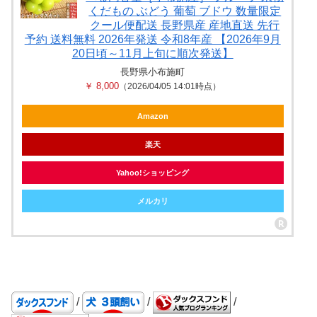
くだもの ぶどう 葡萄 ブドウ 数量限定
クール便配送 長野県産 産地直送 先行
予約 送料無料 2026年発送 令和8年産 【2026年9月
20日頃～11月上旬に順次発送】
長野県小布施町
￥ 8,000
（2026/04/05 14:01時点）
Amazon
楽天
Yahoo!ショッピング
メルカリ
/
/
/