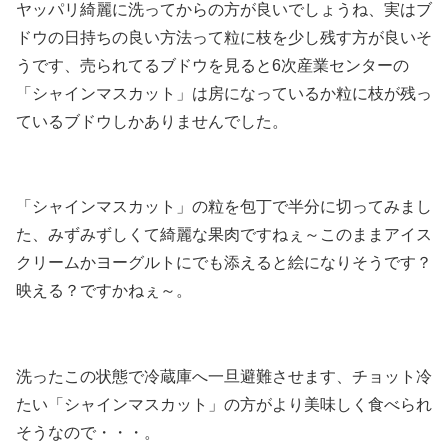
ヤッパリ綺麗に洗ってからの方が良いでしょうね、実はブ
ドウの日持ちの良い方法って粒に枝を少し残す方が良いそ
うです、売られてるブドウを見ると6次産業センターの
「シャインマスカット」は房になっているか粒に枝が残っ
ているブドウしかありませんでした。
「シャインマスカット」の粒を包丁で半分に切ってみまし
た、みずみずしくて綺麗な果肉ですねぇ～このままアイス
クリームかヨーグルトにでも添えると絵になりそうです？
映える？ですかねぇ～。
洗ったこの状態で冷蔵庫へ一旦避難させます、チョット冷
たい「シャインマスカット」の方がより美味しく食べられ
そうなので・・・。