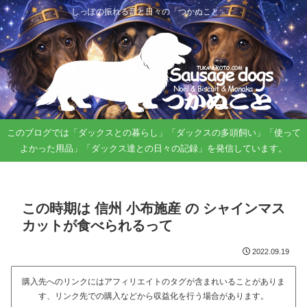
しっぽの振れる音と日々の「つかぬこと」。
このブログでは「ダックスとの暮らし」「ダックスの多頭飼い」「使って
よかった用品」「ダックス達との日々の記録」を発信しています。
この時期は 信州 小布施産 の シャインマス
カットが食べられるって
2022.09.19
購入先へのリンクにはアフィリエイトのタグが含まれいることがありま
す、リンク先での購入などから収益化を行う場合があります。