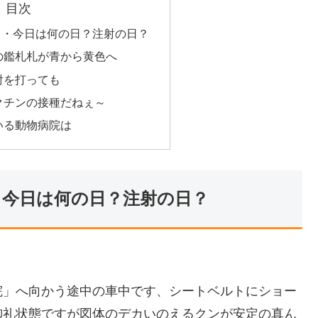
目次
・・今日は何の日？注射の日？
の鑑札札が青から黄色へ
射を打っても
クチンの接種だねぇ～
いる動物病院は
・今日は何の日？注射の日？
院」へ向かう途中の車中です、シートベルトにショー
御礼状態ですが図体のデカいのえるクンが安定の真ん