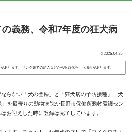
の義務、令和7年度の狂犬病
2025.04.25
とがあります、リンク先での購入などから収益化を行う場合があります。
ばならない「犬の登録」と「狂犬病の予防接種」、犬
録」を最寄りの動物病院か長野市保健所動物愛護セン
ちはお迎えした時に登録は完了しています。