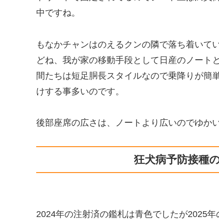
中ですね。
もなかチャンはのえるクンの隣で落ち着いて
どね、我が家の移動手段として日産のノート
間たちは短足胴長スタイルなので乗降りが簡
けする事多いのです。
後部座席の広さは、ノートより広いのでゆか
狂犬病予防接種
2024年の注射済の鑑札は青色でしたが202