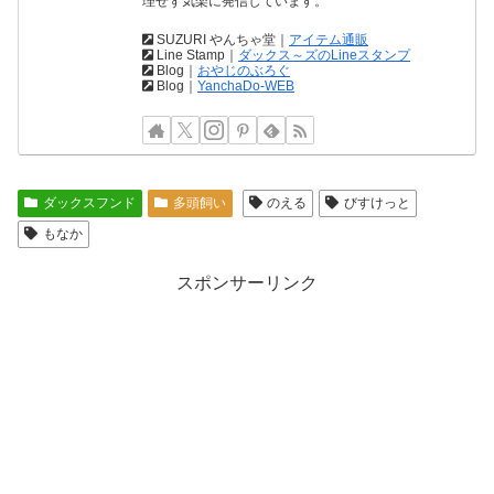
理せず気楽に発信しています。
SUZURI やんちゃ堂｜
アイテム通販
Line Stamp｜
ダックス～ズのLineスタンプ
Blog｜
おやじのぶろぐ
Blog｜
YanchaDo-WEB
ダックスフンド
多頭飼い
のえる
びすけっと
もなか
スポンサーリンク