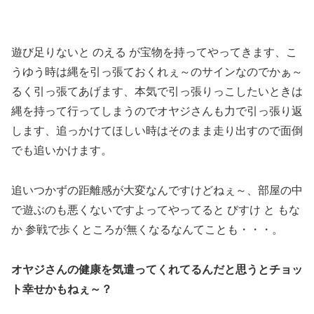
遊び足りないと のえる が宝物を持ってやってきます、こ
うゆう時は縄を引っ張ておくれぇ～のサインなのでかぁ～
るく引っ張てあげます、本気で引っ張りっこしたいときは
縄を持って行ってしまうのでオヤジさんも力で引っ張り返
します、追っかけてほしい時はそのまま走り出すので面倒
でも追いかけます。
追いつかずの距離感が大変なんですけどねぇ～、部屋の中
で遊ぶのも悪くないですよってやってると びすけ と もな
か 参戦で歩くところが無くなるなんてことも・・・。
オヤジさんの健康を気遣ってくれてるんだと思うとチョッ
ト幸せかもねぇ～？