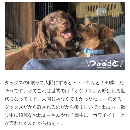
ダックスの6歳って人間にすると・・・なんと！40歳！だ
そうです、さてこれは世間では「オジサン」と呼ばれる世
代になってます、人間じゃなくてよかったねぇ～ のえる
ダックスだから許されるのだから羨ましいですねぇ～、散
歩中に綺麗なおねぇ～さんや女子高生に「カワイイ！」と
か言われるんだからねぇ～。