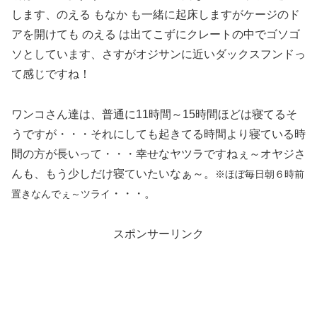
します、のえる もなか も一緒に起床しますがケージのド
アを開けても のえる は出てこずにクレートの中でゴソゴ
ソとしています、さすがオジサンに近いダックスフンドっ
て感じですね！
ワンコさん達は、普通に11時間～15時間ほどは寝てるそ
うですが・・・それにしても起きてる時間より寝ている時
間の方が長いって・・・幸せなヤツラですねぇ～オヤジさ
んも、もう少しだけ寝ていたいなぁ～。
※
ほぼ毎日朝
６時前
・・・。
置きなんでぇ～ツライ
スポンサーリンク