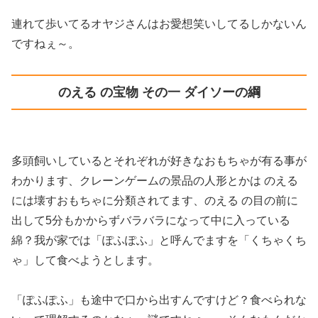
連れて歩いてるオヤジさんはお愛想笑いしてるしかないん
ですねぇ～。
のえる の宝物 その一 ダイソーの綱
多頭飼いしているとそれぞれが好きなおもちゃが有る事が
わかります、クレーンゲームの景品の人形とかは のえる
には壊すおもちゃに分類されてます、のえる の目の前に
出して5分もかからずバラバラになって中に入っている
綿？我が家では「ぽふぽふ」と呼んでますを「くちゃくち
ゃ」して食べようとします。
「ぽふぽふ」も途中で口から出すんですけど？食べられな