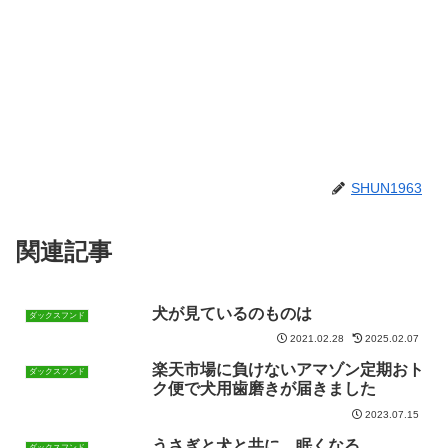
SHUN1963
関連記事
犬が見ているのものは
ダックスフンド
2021.02.28
2025.02.07
楽天市場に負けないアマゾン定期おト
ダックスフンド
ク便で犬用歯磨きが届きました
2023.07.15
うさぎと犬と共に…眠くなる
ダックスフンド