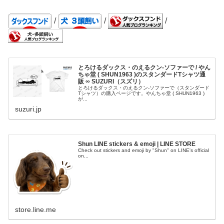
/
/
/
とろけるダックス・のえるクン-ソファーで / やん
ちゃ堂 ( SHUN1963 )のスタンダードTシャツ通
販 ∞ SUZURI（スズリ）
とろけるダックス・のえるクン-ソファーで（スタンダード
Tシャツ）の購入ページです。やんちゃ堂 ( SHUN1963 )
が...
suzuri.jp
Shun LINE stickers & emoji | LINE STORE
Check out stickers and emoji by "Shun" on LINE's official
on...
store.line.me