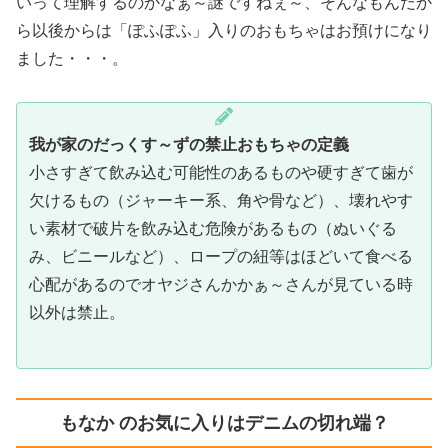
いって理解するのかなぁ～謎ですねぇ～、そんなもんだか
ら以後からは「ぽふぽふ」入りのおもちゃはお預けになり
ました・・・。
我が家のだっくす～ずの禁止おもちゃの定義
小さすぎて飲み込む可能性のあるものや硬すぎて歯が
欠けるもの（ジャーキー系、角や骨など）、壊れやす
い素材で破片を飲み込む危険があるもの（ぬいぐる
み、ビニールなど）、ロープの紐等はほどいて食べる
心配があるのでオヤジさんかかぁ～さんが見ている時
以外は禁止。
もなか のお気に入りはデニムの切れ端？