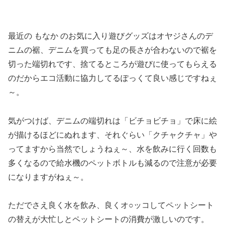
最近の もなか のお気に入り遊びグッズはオヤジさんのデ
ニムの裾、デニムを買っても足の長さが合わないので裾を
切った端切れです、捨てるところが遊びに使ってもらえる
のだからエコ活動に協力してるぽっくて良い感じですねぇ
～。
気がつけば、デニムの端切れは「ビチョビチョ」で床に絵
が描けるほどにぬれます、それぐらい「クチャクチャ」や
ってますから当然でしょうねぇ～、水を飲みに行く回数も
多くなるので給水機のペットボトルも減るので注意が必要
になりますがねぇ～。
ただでさえ良く水を飲み、良くオ○ッコしてペットシート
の替えが大忙しとペットシートの消費が激しいのです。