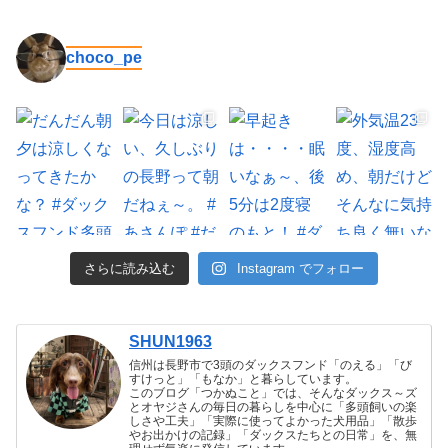
choco_pe
さらに読み込む
Instagram でフォロー
SHUN1963
信州は長野市で3頭のダックスフンド「のえる」「び
すけっと」「もなか」と暮らしています。
このブログ「つかぬこと」では、そんなダックス～ズ
とオヤジさんの毎日の暮らしを中心に「多頭飼いの楽
しさや工夫」「実際に使ってよかった犬用品」「散歩
やお出かけの記録」「ダックスたちとの日常」を、無