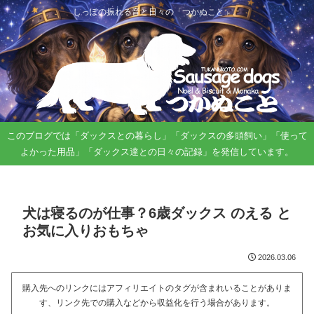
しっぽの振れる音と日々の「つかぬこと」。
このブログでは「ダックスとの暮らし」「ダックスの多頭飼い」「使って
よかった用品」「ダックス達との日々の記録」を発信しています。
犬は寝るのが仕事？6歳ダックス のえる と
お気に入りおもちゃ
2026.03.06
購入先へのリンクにはアフィリエイトのタグが含まれいることがありま
す、リンク先での購入などから収益化を行う場合があります。