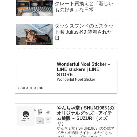
クレート買換えと「新しい
もの好き」な日常
ダックスフンドのビスケッ
ト君 Julius-K9 装着された
日
Wonderful Noel Sticker –
LINE stickers | LINE
STORE
Wonderful Noel Sticker
store.line.me
やんちゃ堂 ( SHUN1963 )の
オリジナルグッズ・アイテ
ム通販 ∞ SUZURI（スズ
リ）
やんちゃ堂 ( SHUN1963 )の公式ア
イテムの通販サイト。オヤジさん
とダックス～ズのショップ