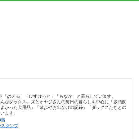
ド「のえる」「びすけっと」「もなか」と暮らしています。
そんなダックス～ズとオヤジさんの毎日の暮らしを中心に「多頭飼
てよかった犬用品」「散歩やお出かけの記録」「ダックスたちとの
ています。
通販
eスタンプ