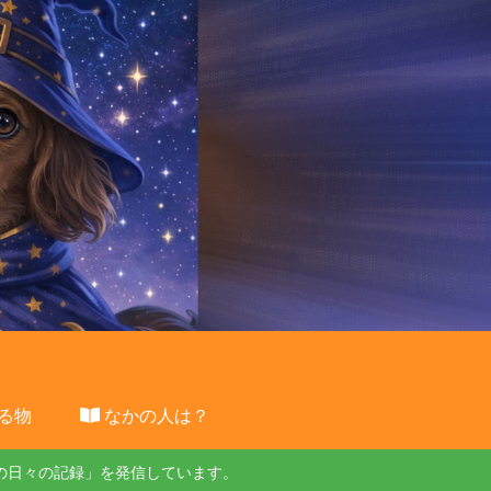
る物
なかの人は？
の日々の記録」を発信しています。