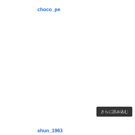
choco_pe
さらに読み込む
shun_1963