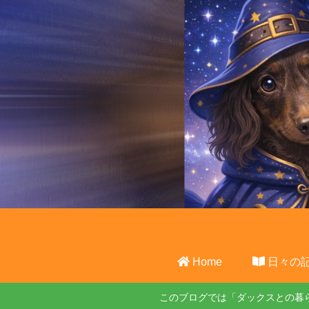
Home
日々の
このブログでは「ダックスとの暮