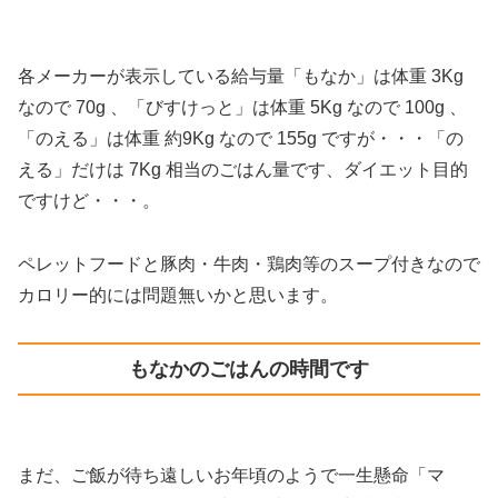
各メーカーが表示している給与量「もなか」は体重 3Kg
なので 70g 、「びすけっと」は体重 5Kg なので 100g 、
「のえる」は体重 約9Kg なので 155g ですが・・・「の
える」だけは 7Kg 相当のごはん量です、ダイエット目的
ですけど・・・。
ペレットフードと豚肉・牛肉・鶏肉等のスープ付きなので
カロリー的には問題無いかと思います。
もなかのごはんの時間です
まだ、ご飯が待ち遠しいお年頃のようで一生懸命「マ