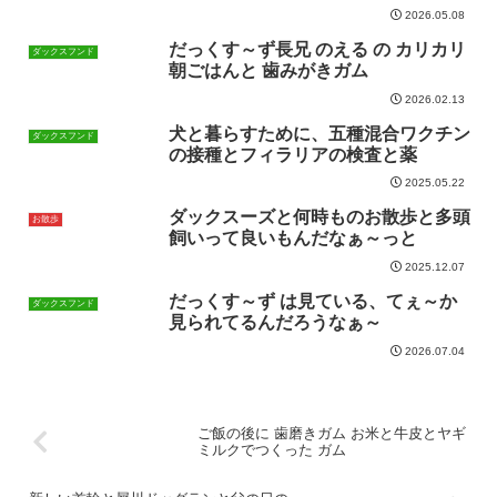
2026.05.08
だっくす～ず長兄 のえる の カリカリ
ダックスフンド
朝ごはんと 歯みがきガム
2026.02.13
犬と暮らすために、五種混合ワクチン
ダックスフンド
の接種とフィラリアの検査と薬
2025.05.22
ダックスーズと何時ものお散歩と多頭
お散歩
飼いって良いもんだなぁ～っと
2025.12.07
だっくす～ず は見ている、てぇ～か
ダックスフンド
見られてるんだろうなぁ～
2026.07.04
ご飯の後に 歯磨きガム お米と牛皮とヤギ
ミルクでつくった ガム