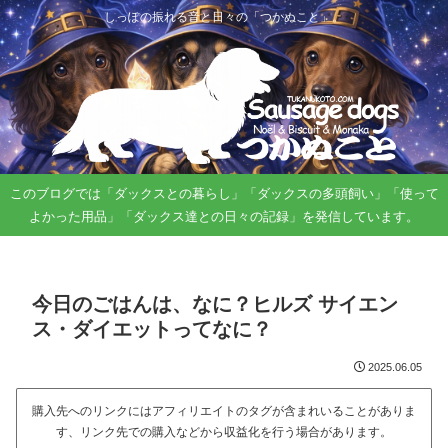
しっぽの振れる音と日々の「つかぬこと」。
このブログでは「ダックスとの暮らし」「ダックスの多頭飼い」「使って
よかった用品」「ダックス達との日々の記録」を発信しています。
今日のごはんは、なに？ヒルズ サイエン
ス・ダイエットってなに？
2025.06.05
購入先へのリンクにはアフィリエイトのタグが含まれいることがありま
す、リンク先での購入などから収益化を行う場合があります。