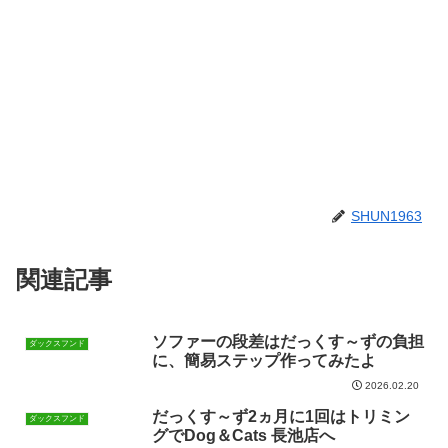
SHUN1963
関連記事
ソファーの段差はだっくす～ずの負担
ダックスフンド
に、簡易ステップ作ってみたよ
2026.02.20
だっくす～ず2ヵ月に1回はトリミン
ダックスフンド
グでDog＆Cats 長池店へ