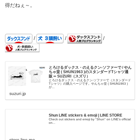
得だねぇ～。
/
/
/
とろけるダックス・のえるクン-ソファーで / やん
ちゃ堂 ( SHUN1963 )のスタンダードTシャツ通
販 ∞ SUZURI（スズリ）
とろけるダックス・のえるクン-ソファーで（スタンダード
Tシャツ）の購入ページです。やんちゃ堂 ( SHUN1963 )
が...
suzuri.jp
Shun LINE stickers & emoji | LINE STORE
Check out stickers and emoji by "Shun" on LINE's official
on...
store.line.me