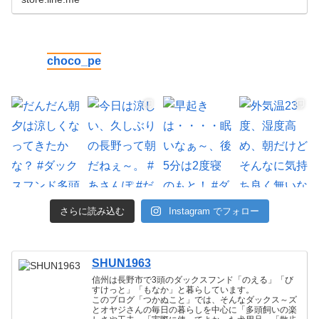
choco_pe
さらに読み込む
Instagram でフォロー
SHUN1963
信州は長野市で3頭のダックスフンド「のえる」「び
すけっと」「もなか」と暮らしています。
このブログ「つかぬこと」では、そんなダックス～ズ
とオヤジさんの毎日の暮らしを中心に「多頭飼いの楽