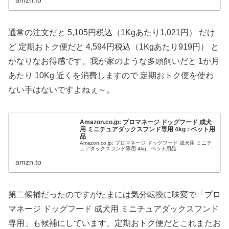
通常の注文だと 5,105円税込（1Kgあたり1,021円） だけ
ど 定期おトク便だと 4,594円税込（1Kgあたり919円） と
かなりなお得感です、我が家のような多頭飼いだと 1か月
あたり 10Kg 近くを消費しますので 定期おトク便を使わ
ない手はないですよねぇ～。
Amazon.co.jp: プロマネージ ドッグフード 成犬
用 ミニチュアダックスフンド専用 4kg : ペット用
品
Amazon.co.jp: プロマネージ ドッグフード 成犬用 ミニチ
ュアダックスフンド専用 4kg : ペット用品
amzn.to
第二候補だったのですがたまには気分転換に味変で「プロ
マネージ ドッグフード 成犬用 ミニチュアダックスフンド
専用」も候補にしています、定期おトク便だとこれまたお