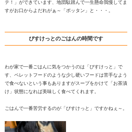
テ！」ができています、地団駄踏んで一生懸命我慢してま
すがお口からよだれがぁ～「ポッタン」と・・・。
びすけっとのごはんの時間です
わが家で一番ごはんに気をつかうのは「びすけっと」で
す、ペレットフードのような少し硬いフードは苦手なよう
で食べないという事もありますがスープをかけて「お茶漬
け」状態になれば美味しく食べてくれます。
ごはんで一番苦労するのが「びすけっと」ですかねぇ～。