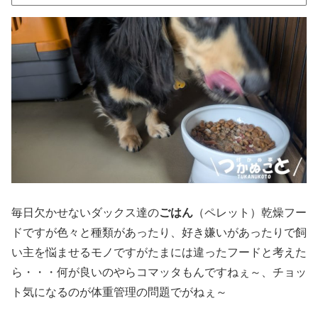
毎日欠かせないダックス達の
ごはん
（ペレット）乾燥フー
ドですが色々と種類があったり、好き嫌いがあったりで飼
い主を悩ませるモノですがたまには違ったフードと考えた
ら・・・何が良いのやらコマッタもんですねぇ～、チョッ
ト気になるのが体重管理の問題でがねぇ～