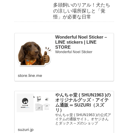
多頭飼いのリアル！犬たち
の涼しい場所探しと「覚
悟」が必要な日常
Wonderful Noel Sticker –
LINE stickers | LINE
STORE
Wonderful Noel Sticker
store.line.me
やんちゃ堂 ( SHUN1963 )の
オリジナルグッズ・アイテ
ム通販 ∞ SUZURI（スズ
リ）
やんちゃ堂 ( SHUN1963 )の公式ア
イテムの通販サイト。オヤジさん
とダックス～ズのショップ
suzuri.jp