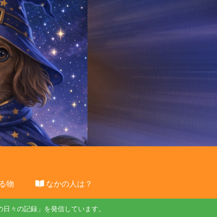
る物
なかの人は？
の日々の記録」を発信しています。