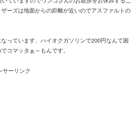
続いていますのでワンコさんのお散歩をお休みするこ
ラザーズは地面からの距離が近いのでアスファルトの
なっています、ハイオクガソリンで200円なんて困
のでコマッタぁ～もんです。
ンサーリンク