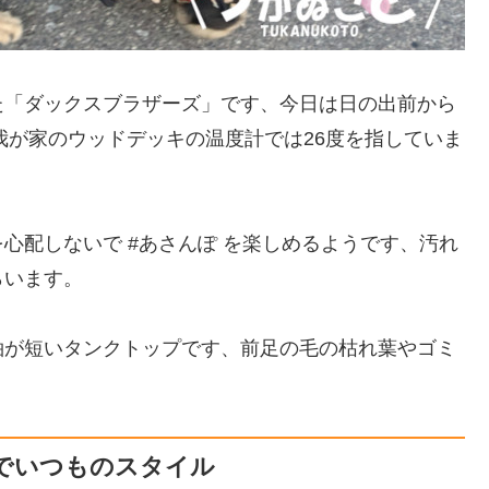
た「ダックスブラザーズ」です、今日は日の出前から
我が家のウッドデッキの温度計では26度を指していま
心配しないで #あさんぽ を楽しめるようです、汚れ
らいます。
袖が短いタンクトップです、前足の毛の枯れ葉やゴミ
でいつものスタイル