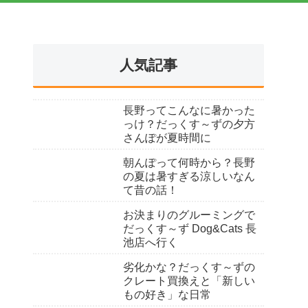
人気記事
長野ってこんなに暑かった
っけ？だっくす～ずの夕方
さんぽが夏時間に
朝んぽって何時から？長野
の夏は暑すぎる涼しいなん
て昔の話！
お決まりのグルーミングで
だっくす～ず Dog&Cats 長
池店へ行く
劣化かな？だっくす～ずの
クレート買換えと「新しい
もの好き」な日常