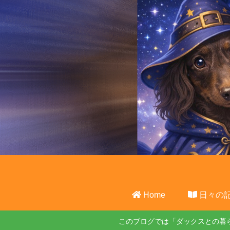
Home
日々の
このブログでは「ダックスとの暮