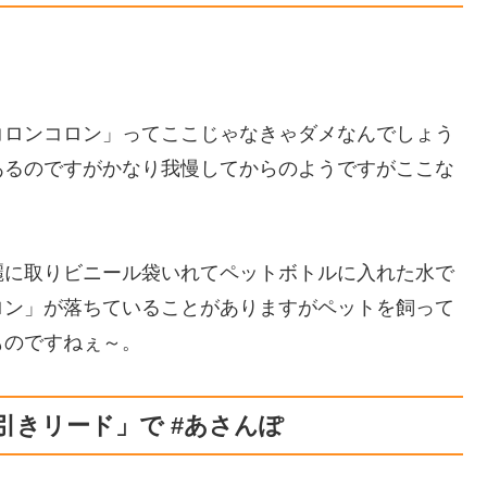
コロンコロン」ってここじゃなきゃダメなんでしょう
あるのですがかなり我慢してからのようですがここな
麗に取りビニール袋いれてペットボトルに入れた水で
ロン」が落ちていることがありますがペットを飼って
ものですねぇ～。
引きリード」で #あさんぽ