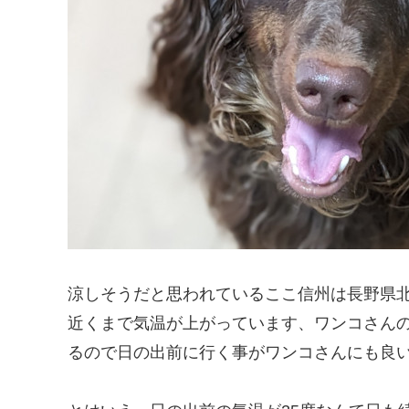
涼しそうだと思われているここ信州は長野県北
近くまで気温が上がっています、ワンコさん
るので日の出前に行く事がワンコさんにも良