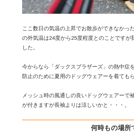
ここ数日の気温の上昇でお散歩ができなかっ
の外気温は24度から25度程度とのことですが
した。
今からなら「ダックスブラザーズ」の熱中症を
防止のために夏用のドッグウェアーを着ても
メッシュ時の風通しの良いドッグウェアーで
が付きますが長袖よりは涼しいかと・・・。
何時もの場所