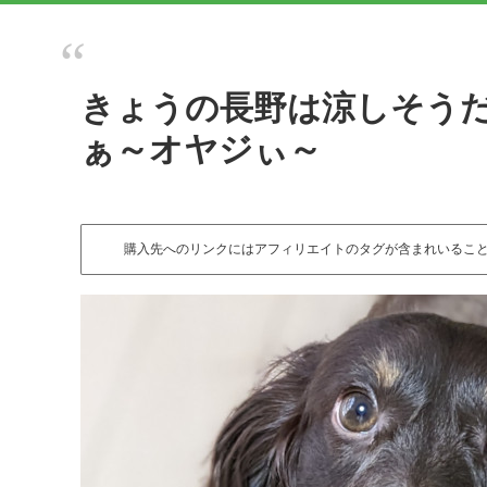
きょうの長野は涼しそう
ぁ～オヤジぃ～
購入先へのリンクにはアフィリエイトのタグが含まれいるこ