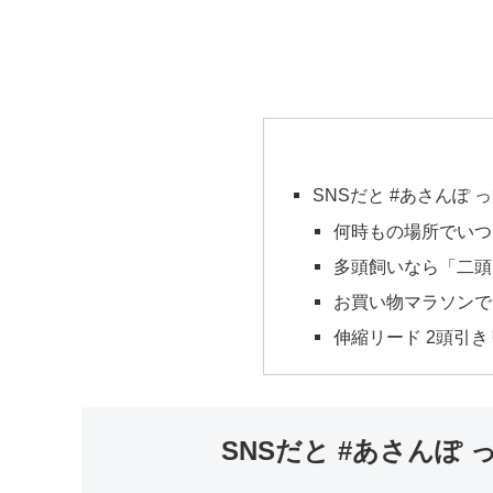
SNSだと #あさんぽ
何時もの場所でいつ
多頭飼いなら「二頭
お買い物マラソンで
伸縮リード 2頭引
SNSだと #あさんぽ