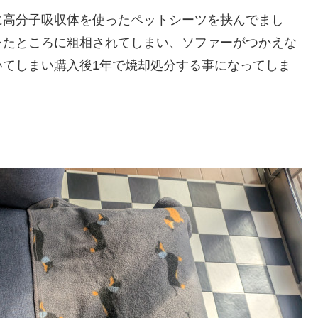
に高分子吸収体を使ったペットシーツを挟んでまし
レたところに粗相されてしまい、ソファーがつかえな
いてしまい購入後1年で焼却処分する事になってしま