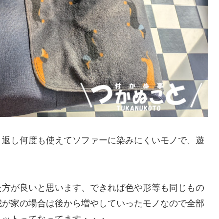
り返し何度も使えてソファーに染みにくいモノで、遊
。
た方が良いと思います、できれば色や形等も同じもの
我が家の場合は後から増やしていったモノなので全部
ョットってなってます・・・。