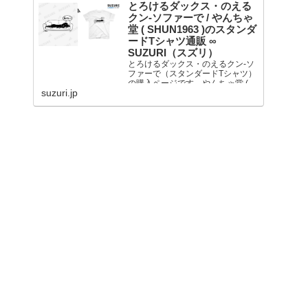
とろけるダックス・のえる
クン-ソファーで / やんちゃ
堂 ( SHUN1963 )のスタンダ
ードTシャツ通販 ∞
SUZURI（スズリ）
とろけるダックス・のえるクン-ソ
ファーで（スタンダードTシャツ）
の購入ページです。やんちゃ堂 (
suzuri.jp
SHUN1963 )が...