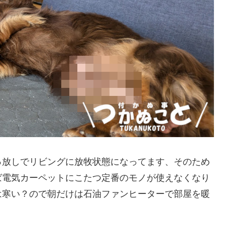
っ放しでリビングに放牧状態になってます、そのため
ば電気カーペットにこたつ定番のモノが使えなくなり
は寒い？ので朝だけは石油ファンヒーターで部屋を暖