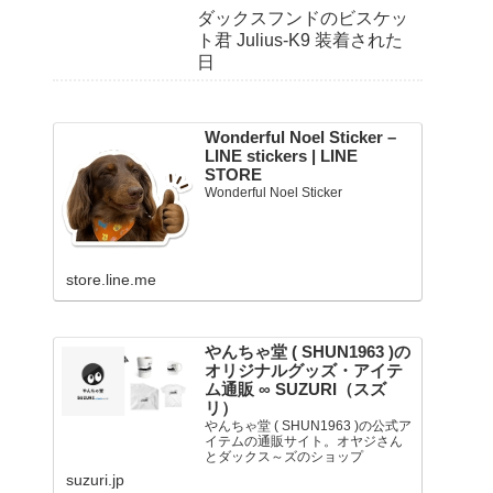
ダックスフンドのビスケッ
ト君 Julius-K9 装着された
日
Wonderful Noel Sticker –
LINE stickers | LINE
STORE
Wonderful Noel Sticker
store.line.me
やんちゃ堂 ( SHUN1963 )の
オリジナルグッズ・アイテ
ム通販 ∞ SUZURI（スズ
リ）
やんちゃ堂 ( SHUN1963 )の公式ア
イテムの通販サイト。オヤジさん
とダックス～ズのショップ
suzuri.jp