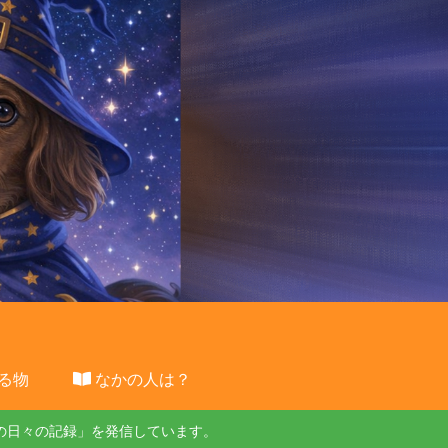
る物
なかの人は？
の日々の記録」を発信しています。