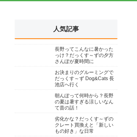
人気記事
長野ってこんなに暑かった
っけ？だっくす～ずの夕方
さんぽが夏時間に
お決まりのグルーミングで
だっくす～ず Dog&Cats 長
池店へ行く
朝んぽって何時から？長野
の夏は暑すぎる涼しいなん
て昔の話！
劣化かな？だっくす～ずの
クレート買換えと「新しい
もの好き」な日常