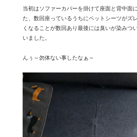
当初はソファーカバーを掛けて座面と背中面
た、数回座っているうちにペットシーツがズ
くなることが数回あり最後には臭いが染みつ
いました。
んぅ～勿体ない事したなぁ～