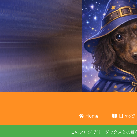
Home
日々の
このブログでは「ダックスとの暮