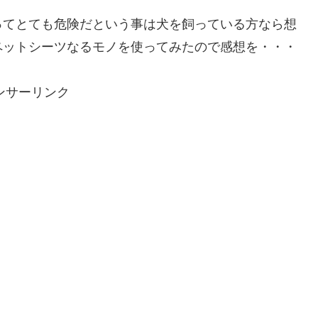
ってとても危険だという事は犬を飼っている方なら想
ペットシーツなるモノを使ってみたので感想を・・・
ンサーリンク