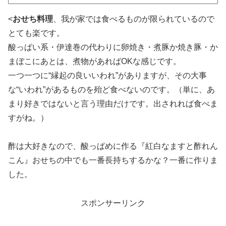
<
おせち料理
、我が家では食べるものが限られているので
とても楽です。
酸っぱい系・伊達巻の代わりに卵焼き・煮豚か焼き豚・か
まぼこにあとは、煮物があればOKな感じです。
一つ一つに“縁起の良いいわれ”がありますが、その大事
な“いわれ”があるものを殆ど食べないのです。（単に、あ
まり好きではないと言う理由だけです。出されれば食べま
すがね。）
酢は大好きなので、酸っぱめに作る『紅白なますと酢れん
こん』おせちの中でも一番長持ちするかな？一番に作りま
した。
スポンサーリンク