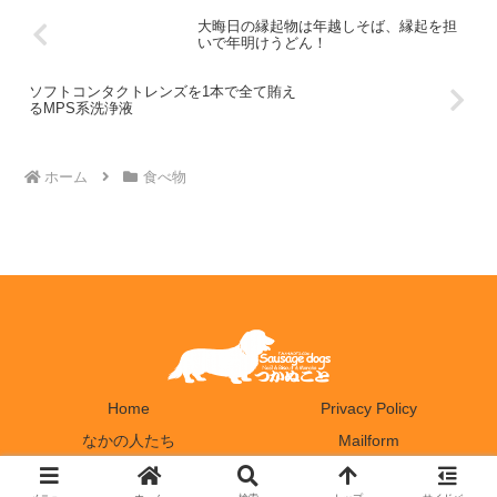
大晦日の縁起物は年越しそば、縁起を担
いで年明けうどん！
ソフトコンタクトレンズを1本で全て賄え
るMPS系洗浄液
ホーム
食べ物
Home
Privacy Policy
なかの人たち
Mailform
© 2021 つかぬこと.