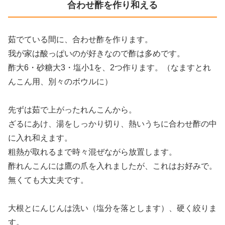
合わせ酢を作り和える
茹でている間に、合わせ酢を作ります。
我が家は酸っぱいのが好きなので酢は多めです。
酢大6・砂糖大3・塩小1を、2つ作ります。（なますとれ
んこん用、別々のボウルに）
先ずは茹で上がったれんこんから。
ざるにあけ、湯をしっかり切り、熱いうちに合わせ酢の中
に入れ和えます。
粗熱が取れるまで時々混ぜながら放置します。
酢れんこんには鷹の爪を入れましたが、これはお好みで。
無くても大丈夫です。
大根とにんじんは洗い（塩分を落とします）、硬く絞りま
す。