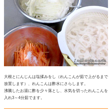
大根とにんじんは塩揉みをし（れんこんが茹で上がるまで
放置します）、れんこんは酢水にさらします。
沸騰したお湯に酢を少々落とし、水気を切ったれんこんを
入れ3～4分茹でます。