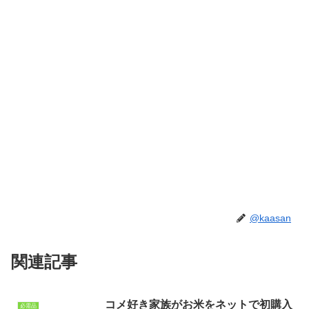
@kaasan
関連記事
コメ好き家族がお米をネットで初購入
必需品