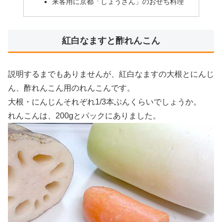
来客用に京都「しょうざん」のおせち料理
紅白なますと酢れんこん
説明するまでもありませんが、紅白なますの大根とにんじ
ん、酢れんこん用のれんこんです。
大根・にんじんそれぞれ1/3本ぶんくらいでしょうか。
れんこんは、200gとパックにありました。